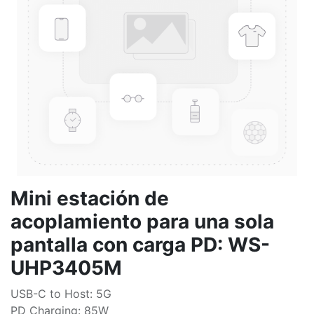
Mini estación de
acoplamiento para una sola
pantalla con carga PD: WS-
UHP3405M
USB-C to Host: 5G
PD Charging: 85W