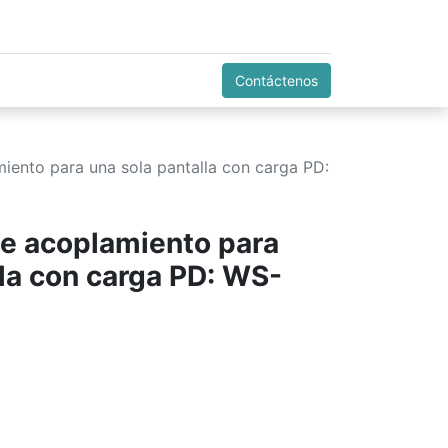
Contáctenos
miento para una sola pantalla con carga PD:
de acoplamiento para
lla con carga PD: WS-