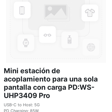
Mini estación de
acoplamiento para una sola
pantalla con carga PD:WS-
UHP3409 Pro
USB-C to Host: 5G
PD Charging: 85W