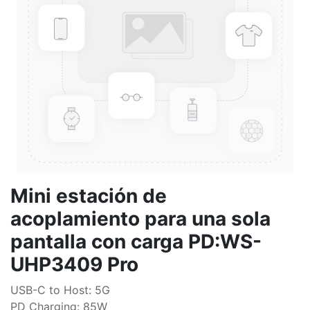
Mini estación de
acoplamiento para una sola
pantalla con carga PD:WS-
UHP3409 Pro
USB-C to Host: 5G
PD Charging: 85W