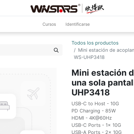
Cursos
Identificarse
Todos los productos
Mini estación de acopla
WS-UHP3418
Mini estación 
una sola panta
UHP3418
USB-C to Host - 10G
PD Charging - 85W
HDMI - 4K@60Hz
USB-C Ports - 1x 10G
USB-A Ports - 2x 10G