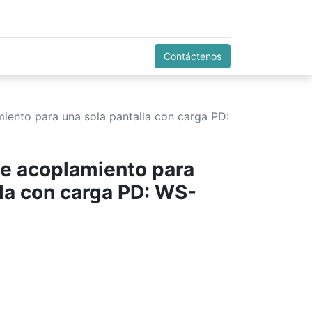
Contáctenos
miento para una sola pantalla con carga PD:
de acoplamiento para
lla con carga PD: WS-