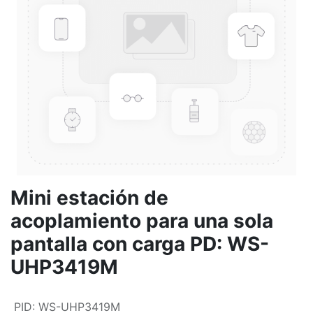
Mini estación de
acoplamiento para una sola
pantalla con carga PD: WS-
UHP3419M
PID
:
WS-UHP3419M