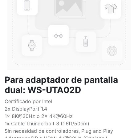
Para adaptador de pantalla
dual: WS-UTA02D
Certificado por Intel
2x DisplayPort 1.4
1x 8K@30Hz o 2x 4K@60Hz
1x Cable Thunderbolt 3 (1.6ft/50cm)
Sin necesidad de controladores, Plug and Play