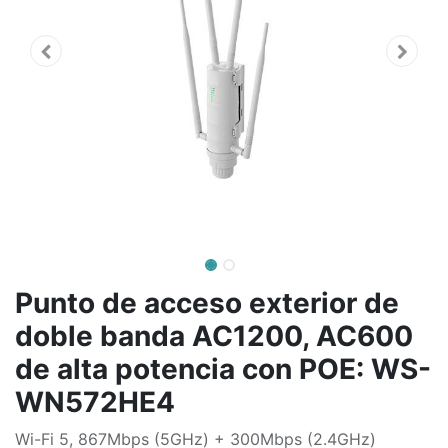
Punto de acceso exterior de
doble banda AC1200, AC600
de alta potencia con POE: WS-
WN572HE4
Wi-Fi 5, 867Mbps (5GHz) + 300Mbps (2.4GHz)