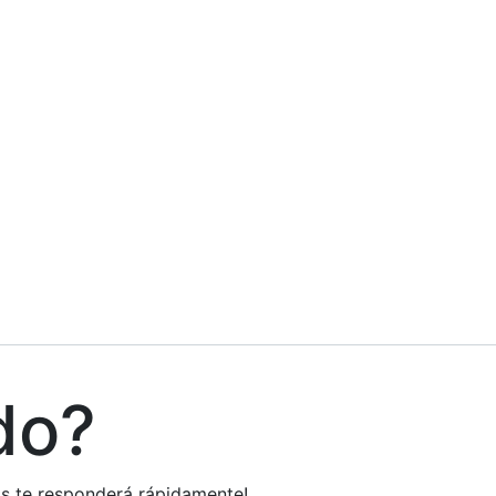
do?
tos te responderá rápidamente!