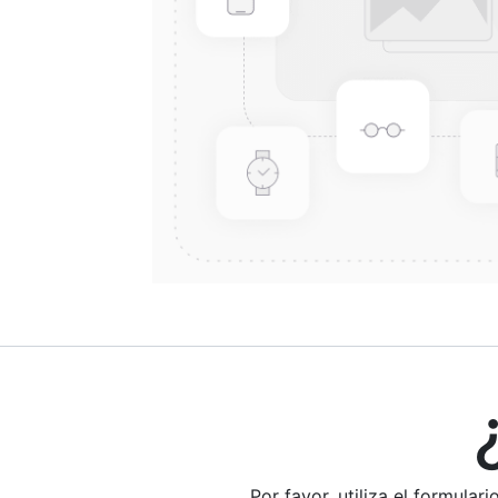
¿E
Por favor, utiliza el formula