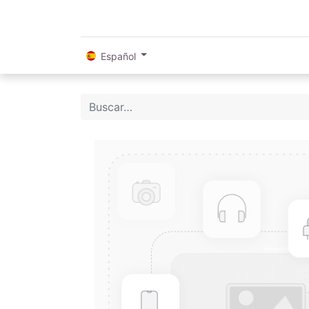
Español