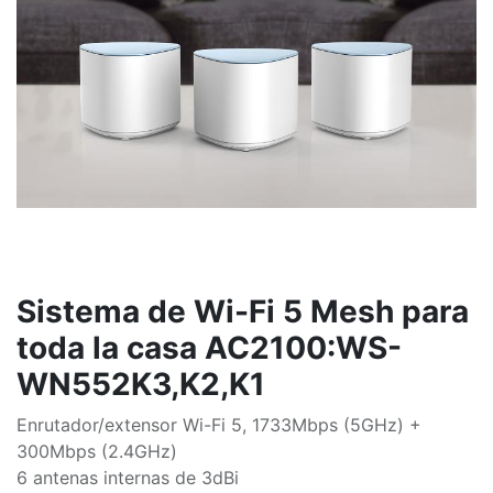
Sistema de Wi-Fi 5 Mesh para
toda la casa AC2100:WS-
WN552K3,K2,K1
Enrutador/extensor Wi-Fi 5, 1733Mbps (5GHz) +
300Mbps (2.4GHz)
6 antenas internas de 3dBi