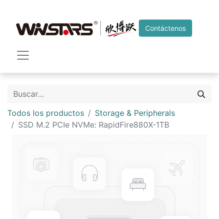
Contáctenos
Todos los productos
Storage & Peripherals
SSD M.2 PCIe NVMe: RapidFire880X-1TB