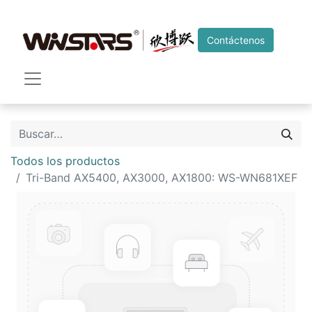
Contáctenos
Todos los productos
Tri-Band AX5400, AX3000, AX1800: WS-WN681XEF