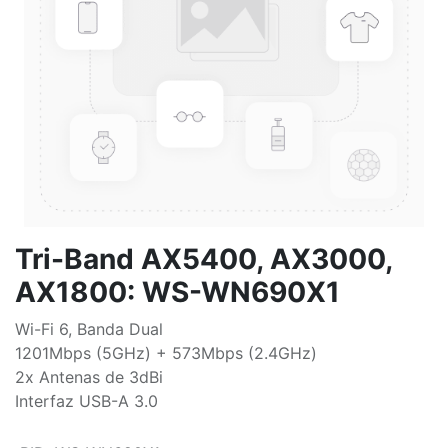
Tri-Band AX5400, AX3000,
AX1800: WS-WN690X1
Wi-Fi 6, Banda Dual
1201Mbps (5GHz) + 573Mbps (2.4GHz)
2x Antenas de 3dBi
Interfaz USB-A 3.0