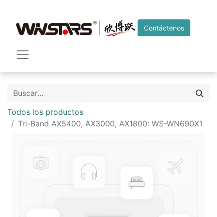
Contáctenos
Todos los productos
Tri-Band AX5400, AX3000, AX1800: WS-WN690X1