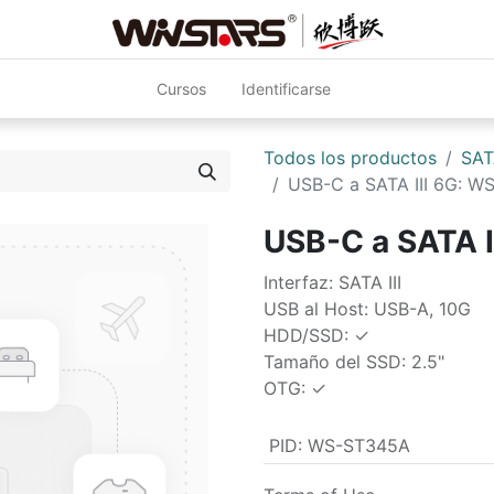
Cursos
Identificarse
Todos los productos
SAT
USB-C a SATA III 6G: 
USB-C a SATA 
Interfaz: SATA III
USB al Host: USB-A, 10G
HDD/SSD: ✓
Tamaño del SSD: 2.5"
OTG: ✓
PID
:
WS-ST345A