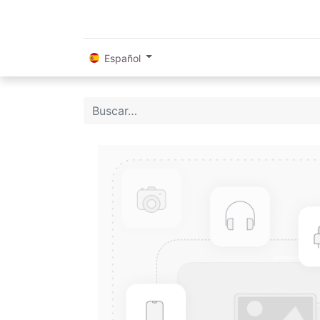
Español