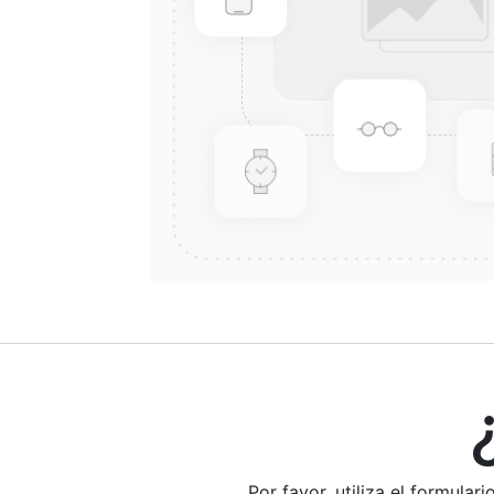
¿E
Por favor, utiliza el formula