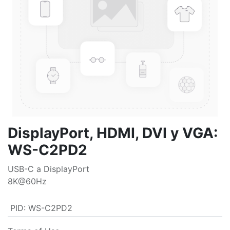
DisplayPort, HDMI, DVI y VGA:
WS-C2PD2
USB-C a DisplayPort
8K@60Hz
PID
:
WS-C2PD2