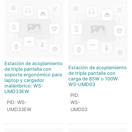
Estación de acoplamiento
Estación de acoplamiento
de triple pantalla con
de triple pantalla con
soporte ergonómico para
carga de 85W o 100W:
laptop y cargador
WS-UMD03
inalámbrico: WS-
UMD33EW
PID
:
PID
:
WS-
WS-
UMD33EW
UMD03