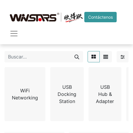
Contáctenos
USB
USB
WiFi
Docking
Hub &
Networking
Station
Adapter